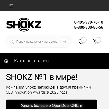
8-495-979-70-10
8-800-300-86-56
0
0
Каталог товаров
SHOKZ №1 в мире!
Компания Shokz награждена двумя премиями
CES Innovation Awards® 2026 года
Узнать больше о OpenDots ONE
и